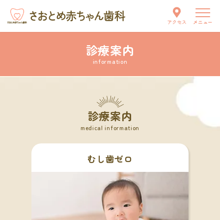
メニュー
アクセス
診療案内
当院について
information
スタッフ紹介
はじめての方へ
診療案内
medical information
診療案内
むし歯ゼロ
お知らせ
交通アクセス