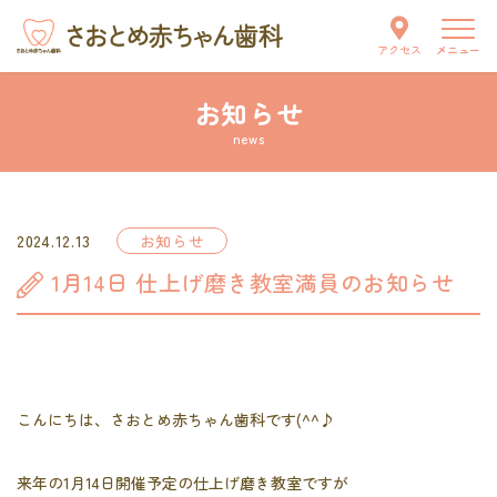
メニュー
アクセス
お知らせ
当院について
news
スタッフ紹介
2024.12.13
お知らせ
はじめての方へ
1月14日 仕上げ磨き教室満員のお知らせ
診療案内
お知らせ
こんにちは、さおとめ赤ちゃん歯科です(^^♪
交通アクセス
来年の1月14日開催予定の仕上げ磨き教室ですが