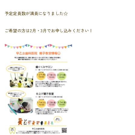
お問い合わせ
予定定員数が満員になりました☆
予約のお電話はこちらから
0282-27-3737
ご希望の方は2月・3月でお申し込みください！
tel.
（受付時間：9:00-17:30）
〒328-0111
栃木県栃木市都賀町家中2408