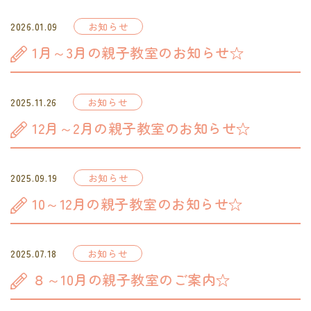
2026.01.09
お知らせ
1月～3月の親子教室のお知らせ☆
2025.11.26
お知らせ
12月～2月の親子教室のお知らせ☆
2025.09.19
お知らせ
10～12月の親子教室のお知らせ☆
2025.07.18
お知らせ
８～10月の親子教室のご案内☆